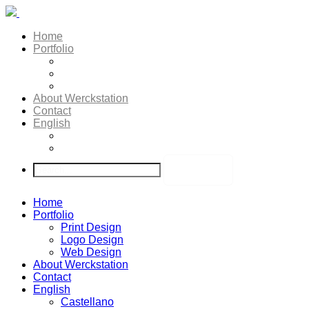
Home
Portfolio
Print Design
Logo Design
Web Design
About Werckstation
Contact
English
Castellano
Deutsch
Home
Portfolio
Print Design
Logo Design
Web Design
About Werckstation
Contact
English
Castellano